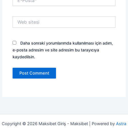
Posta*
Web
sitesi
Daha sonraki yorumlarımda kullanılması için adım,
e-posta adresim ve site adresim bu tarayıcıya
kaydedilsin.
Copyright © 2026 Maksibet Giriş - Maksibet | Powered by
Astra