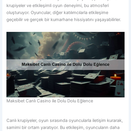
krupiyeler ve etkileşimli oyun deneyimi, bu atmosferi
oluşturuyor. Oyuncular, diğer katılımcılarla etkileşime
geçebilir ve gerçek bir kumarhane hissiyatını yaşayabilirler.
Maksibet Canlı Casino ile Dolu Dolu Eğlence
Canlı krupiyeler, oyun sırasında oyuncularla iletişim kurarak,
samimi bir ortam yaratıyor. Bu etkileşim, oyuncuların daha