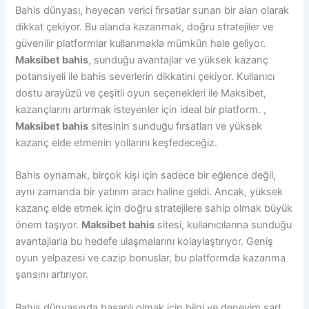
Bahis dünyası, heyecan verici fırsatlar sunan bir alan olarak
dikkat çekiyor. Bu alanda kazanmak, doğru stratejiler ve
güvenilir platformlar kullanmakla mümkün hale geliyor.
Maksibet bahis
, sunduğu avantajlar ve yüksek kazanç
potansiyeli ile bahis severlerin dikkatini çekiyor. Kullanıcı
dostu arayüzü ve çeşitli oyun seçenekleri ile Maksibet,
kazançlarını artırmak isteyenler için ideal bir platform. ,
Maksibet bahis
sitesinin sunduğu fırsatları ve yüksek
kazanç elde etmenin yollarını keşfedeceğiz.
Bahis oynamak, birçok kişi için sadece bir eğlence değil,
aynı zamanda bir yatırım aracı haline geldi. Ancak, yüksek
kazanç elde etmek için doğru stratejilere sahip olmak büyük
önem taşıyor.
Maksibet bahis
sitesi, kullanıcılarına sunduğu
avantajlarla bu hedefe ulaşmalarını kolaylaştırıyor. Geniş
oyun yelpazesi ve cazip bonuslar, bu platformda kazanma
şansını artırıyor.
Bahis dünyasında başarılı olmak için bilgi ve deneyim şart.