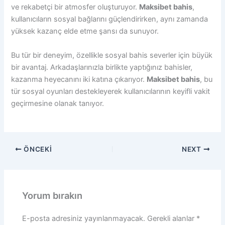
ve rekabetçi bir atmosfer oluşturuyor.
Maksibet bahis
,
kullanıcıların sosyal bağlarını güçlendirirken, aynı zamanda
yüksek kazanç elde etme şansı da sunuyor.
Bu tür bir deneyim, özellikle sosyal bahis severler için büyük
bir avantaj. Arkadaşlarınızla birlikte yaptığınız bahisler,
kazanma heyecanını iki katına çıkarıyor.
Maksibet bahis
, bu
tür sosyal oyunları destekleyerek kullanıcılarının keyifli vakit
geçirmesine olanak tanıyor.
ÖNCEKI
NEXT
Yorum bırakın
E-posta adresiniz yayınlanmayacak.
Gerekli alanlar
*