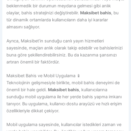
beklenmedik bir durumun meydana gelmesi gibi anlık
olaylar, bahis stratejinizi değiştirebilir.
Maksibet bahis
, bu
tür dinamik ortamlarda kullanıcıların daha iyi kararlar
almasını sağlıyor.
Ayrıca, Maksibet’in sunduğu canlı yayın hizmetleri
sayesinde, maçları anlık olarak takip edebilir ve bahislerinizi
buna göre şekillendirebilirsiniz. Bu da kazanma şansınızı
artıran önemli bir faktördür.
Maksibet Bahis ve Mobil Uygulama 📱
Teknolojinin gelişmesiyle birlikte, mobil bahis deneyimi de
önemli bir hale geldi.
Maksibet bahis
, kullanıcılarına
sunduğu mobil uygulama ile her yerde bahis yapma imkanı
tanıyor. Bu uygulama, kullanıcı dostu arayüzü ve hızlı erişim
özellikleriyle dikkat çekiyor.
Mobil uygulama sayesinde, kullanıcılar istedikleri zaman ve