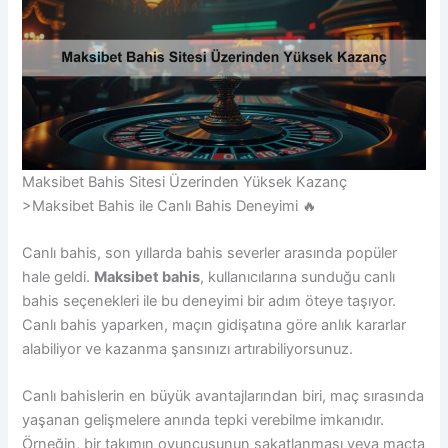
Maksibet Bahis Sitesi Üzerinden Yüksek Kazanç
>Maksibet Bahis ile Canlı Bahis Deneyimi 🔥
Canlı bahis, son yıllarda bahis severler arasında popüler
hale geldi.
Maksibet bahis
, kullanıcılarına sunduğu canlı
bahis seçenekleri ile bu deneyimi bir adım öteye taşıyor.
Canlı bahis yaparken, maçın gidişatına göre anlık kararlar
alabiliyor ve kazanma şansınızı artırabiliyorsunuz.
Canlı bahislerin en büyük avantajlarından biri, maç sırasında
yaşanan gelişmelere anında tepki verebilme imkanıdır.
Örneğin, bir takımın oyuncusunun sakatlanması veya maçta