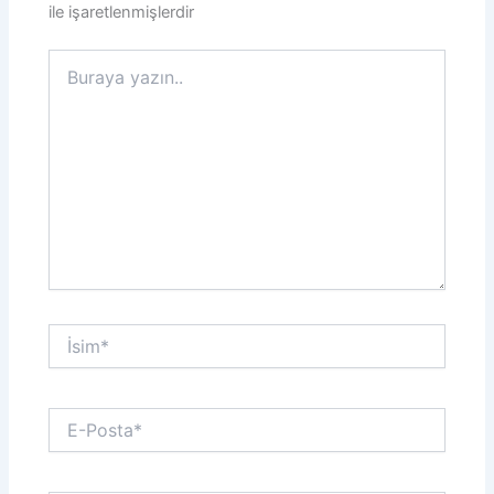
ile işaretlenmişlerdir
Buraya
yazın..
İsim*
E-
Posta*