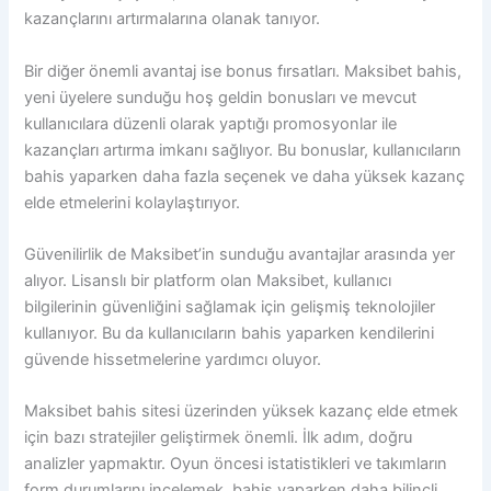
kazançlarını artırmalarına olanak tanıyor.
Bir diğer önemli avantaj ise bonus fırsatları. Maksibet bahis,
yeni üyelere sunduğu hoş geldin bonusları ve mevcut
kullanıcılara düzenli olarak yaptığı promosyonlar ile
kazançları artırma imkanı sağlıyor. Bu bonuslar, kullanıcıların
bahis yaparken daha fazla seçenek ve daha yüksek kazanç
elde etmelerini kolaylaştırıyor.
Güvenilirlik de Maksibet’in sunduğu avantajlar arasında yer
alıyor. Lisanslı bir platform olan Maksibet, kullanıcı
bilgilerinin güvenliğini sağlamak için gelişmiş teknolojiler
kullanıyor. Bu da kullanıcıların bahis yaparken kendilerini
güvende hissetmelerine yardımcı oluyor.
Maksibet bahis sitesi üzerinden yüksek kazanç elde etmek
için bazı stratejiler geliştirmek önemli. İlk adım, doğru
analizler yapmaktır. Oyun öncesi istatistikleri ve takımların
form durumlarını incelemek, bahis yaparken daha bilinçli