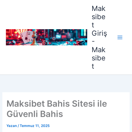
İçeriğe
Mak
atla
sibe
t
Giriş
-
Mak
sibe
t
Maksibet Bahis Sitesi ile
Güvenli Bahis
Yazan
/
Temmuz 11, 2025