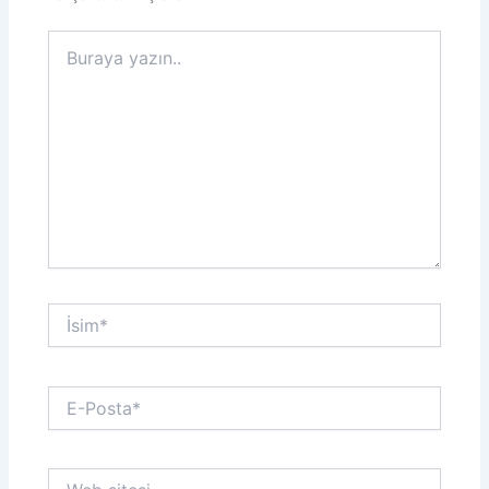
Buraya
yazın..
İsim*
E-
Posta*
Web