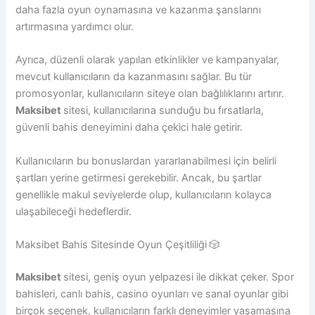
daha fazla oyun oynamasına ve kazanma şanslarını
artırmasına yardımcı olur.
Ayrıca, düzenli olarak yapılan etkinlikler ve kampanyalar,
mevcut kullanıcıların da kazanmasını sağlar. Bu tür
promosyonlar, kullanıcıların siteye olan bağlılıklarını artırır.
Maksibet
sitesi, kullanıcılarına sunduğu bu fırsatlarla,
güvenli bahis deneyimini daha çekici hale getirir.
Kullanıcıların bu bonuslardan yararlanabilmesi için belirli
şartları yerine getirmesi gerekebilir. Ancak, bu şartlar
genellikle makul seviyelerde olup, kullanıcıların kolayca
ulaşabileceği hedeflerdir.
Maksibet Bahis Sitesinde Oyun Çeşitliliği 🎲
Maksibet
sitesi, geniş oyun yelpazesi ile dikkat çeker. Spor
bahisleri, canlı bahis, casino oyunları ve sanal oyunlar gibi
birçok seçenek, kullanıcıların farklı deneyimler yaşamasına