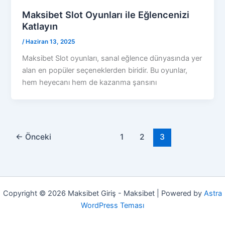
Maksibet Slot Oyunları ile Eğlencenizi
Katlayın
/
Haziran 13, 2025
Maksibet Slot oyunları, sanal eğlence dünyasında yer
alan en popüler seçeneklerden biridir. Bu oyunlar,
hem heyecanı hem de kazanma şansını
←
Önceki
1
2
3
Copyright © 2026 Maksibet Giriş - Maksibet | Powered by
Astra
WordPress Teması